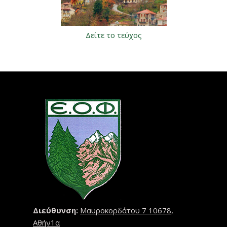
Δείτε το τεύχος
Διεύθυνση:
Μαυροκορδάτου 7 10678,
Αθήν1α