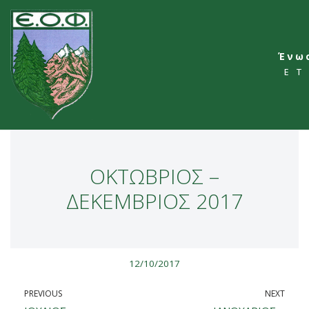
Skip
to
Ένω
content
ΕΤ
ΟΚΤΩΒΡΙΟΣ –
ΔΕΚΕΜΒΡΙΟΣ 2017
12/10/2017
PREVIOUS
NEXT