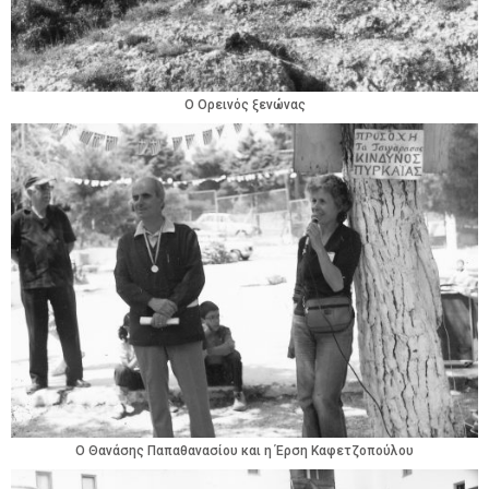
Ο Ορεινός ξενώνας
Ο Θανάσης Παπαθανασίου και η Έρση Καφετζοπούλου