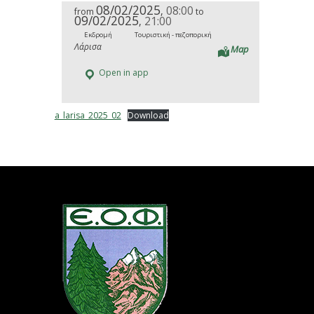
08/02/2025
08:00
,
from
to
09/02/2025
21:00
,
Εκδρομή
Τουριστική - πεζοπορική
Λάρισα
Map
Open in app
a_larisa_2025_02
Download