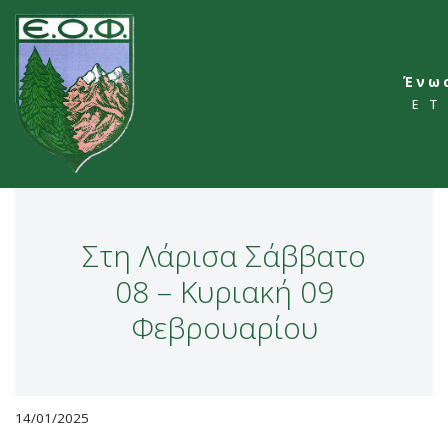
Skip
to
Ένω
content
ΕΤ
Στη Λάρισα Σάββατο
08 – Κυριακή 09
Φεβρουαρίου
14/01/2025